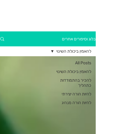
בלוג וסיפורים אחרים
להאמין ביכולת השינוי
All Posts
להאמין ביכולת השינוי
להכיר בהתמודדות
כתהליך
להיות הורה יצירתי
להיות הורה מנהיג