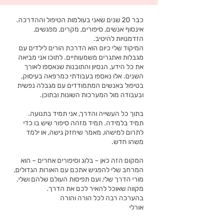
כבר 20 שנים שאני בעולמות הטיפול וההדרכה.
אינסוף אנשים, סיפורים, מקרים, מפגשים,
הזדמנויות להיטיב.
המיקוד שלי כיום הוא הדרכת הורים לילדים עם
מגבלות ואתגרים משמעותיים. לתוכו אני מביאה
את כל הידע, הנסיון והתובנות שנאספו לאורך
השנים. אלו נאספו בעבודתי כמרפאה בעיסוק,
בטיפול באנשים המתמודדים עם מגבלה נפשית
ובעבודה מול המערכות השונות ובתוכן.
בתוך כל העשייה והדרך, אני תמיד בתנועה.
תמיד בלמידה. תמיד מזהה סיפור שיש בו כדי
לתרום למישהו, מאמר שיחזק גישה, או ילמד
משהו חדש.
המקום הזה כאן – בלוג וסיפורים אחרים – הוא
המרחב שלי להפגיש אתכם עם האורות הגדולים,
מורי הדרך שלי, ועם תפיסות העולם שלהם ושלי.
מקווה שאוכל להאיר לכם את הדרך.
בהערכה רבה לכל הורה והורה
אורלי