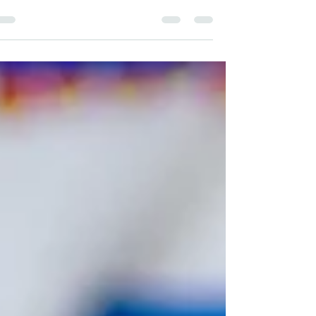
להשתנות" ומורתי פרופסור נעמי הדס לידור לימדה אותי
להאמין שדבר זה הוא אכן אפשרי! האמונה...