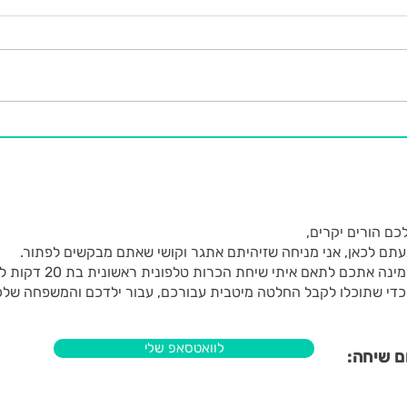
שיטת ה"שמש"
להיות
כם הורים יקרים,
תם לכאן, אני מניחה שזיהיתם אתגר וקושי שאתם מבקשים לפתור.
אני מזמינה אתכם לתאם איתי שיחת הכרות טלפונית ראשו
כדי שתוכלו לקבל החלטה מיטבית עבורכם, עבור ילדכם והמשפחה שלכ
לוואטסאפ שלי
 שיחה: