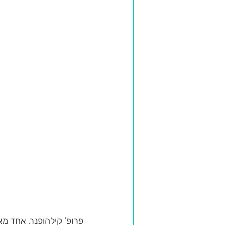
פרופ' קילהופנר, אחד מא