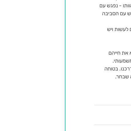
ותו - נפגש עם 
גש עם הסביבה 
לעשות ויש 
 את חייהם 
שמעותי. 
רכנו. בטוחה 
 שבחר.