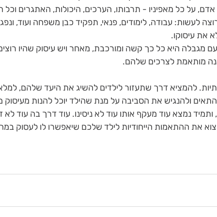
דם, על כל מאפיניו - תרבותו, הערכים, היכולות, האתגרים וכל הו
רוצה לעשות: עבודה, לימודים, פנאי, תפקיד כבן משפחה ועוד, ונפ
א את עיסוקו.
ם מגבלה היא כל כך קשה ומורכבת, מאחר ויש עיסוק שהיו רוצים 
נה מותאמת לצרכים שלהם.
רתיות. להמציא דרך שתעזור לילדים להשיג את היעד שלהם, למלא
התאים ולהנגיש את הסביבה על מנת שהילד יוכל להנות מעיסוק מ
 ותמיד נמצא עוד מעקף אותו עוד לא ניסינו. עוד דרך בה עוד לא ד
וא את ההתאמות הייחודיות לילד שלכם שיאפשרו לו לעסוק במה