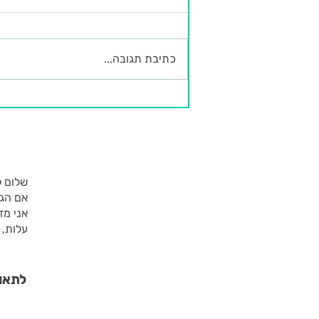
לחבק את הרעד
כתיבת תגובה...
שלום ל
אם הגע
עלות, 
לתאום