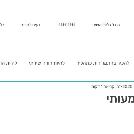
מודל גלגלי השינוי
1111111111
נעים להכיר
בלו
להכיר בהתמודדות כתהליך
להיות הורה יצירתי
להיות הו
זמן קריאה 1 דקות
עותי