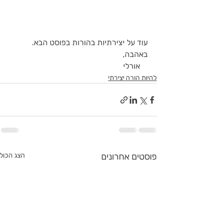
עוד על יצירתיות בהורות בפוסט הבא.
באהבה,
    אורלי
להיות הורה יצירתי
פוסטים אחרונים
הצג הכול