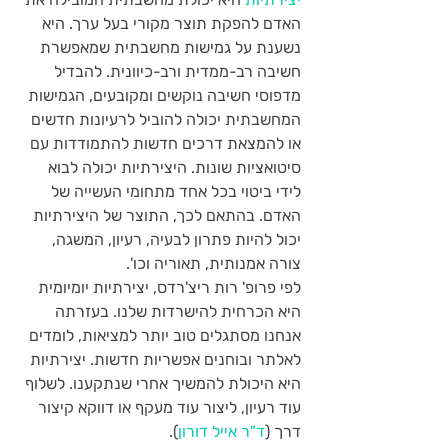
האדם להפקת תוצר מקורי בעל ערך. היא 
נשענת על גמישות מחשבתית שמאפשרת 
חשיבה רב-ממדית ורב-כיוונית. להבדיל 
מדפוסי חשיבה נוקשים ומקובעים, הגמישות 
המחשבתית יכולה להוביל לרעיונות חדשים 
או להמצאת דרכים חדשות להתמודדות עם 
סיטואציות שונות. היצירתיות יכולה לבוא 
לידי ביטוי בכל אחד מתחומי העשייה של 
האדם. בהתאם לכך, התוצר של היצירתיות 
יכול להיות פתרון לבעיה, רעיון, המשגה, 
צורה אמנותית, תאוריה וכו'.
לפי פרופ' רות ריצ'רדס, יצירתיות יומיומית 
היא הכרחית להישרדות שלנו. בעזרתה 
אנחנו מסתגלים טוב יותר למציאות, לומדים 
לאלתר ובוחנים אפשריות חדשות. יצירתיות 
היא היכולת להמשיך אחרי שנתקענו. לשלוף 
עוד רעיון, ליצור עוד מעקף או דווקא קיצור 
דרך (
ד"ר אייל דורון
).