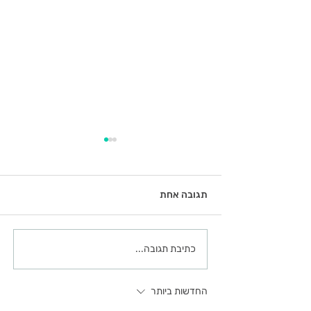
תגובה אחת
לחבק את הרעד
כתיבת תגובה...
החדשות ביותר